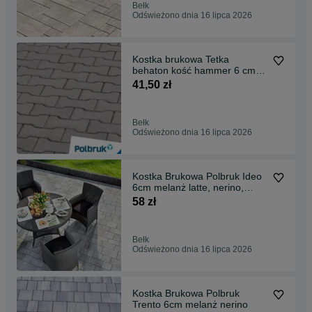
Bełk
Odświeżono dnia 16 lipca 2026
Kostka brukowa Tetka
behaton kość hammer 6 cm
kolor szary
41,50 zł
Bełk
Odświeżono dnia 16 lipca 2026
Kostka Brukowa Polbruk Ideo
6cm melanż latte, nerino,
hawaii, onyx
58 zł
Bełk
Odświeżono dnia 16 lipca 2026
Kostka Brukowa Polbruk
Trento 6cm melanż nerino