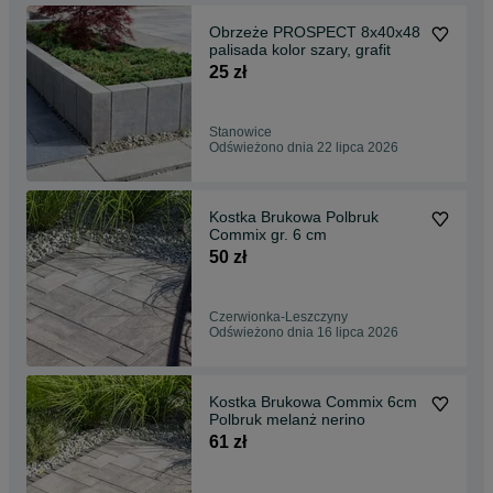
Obrzeże PROSPECT 8x40x48
palisada kolor szary, grafit
25 zł
Stanowice
Odświeżono dnia 22 lipca 2026
Kostka Brukowa Polbruk
Commix gr. 6 cm
50 zł
Czerwionka-Leszczyny
Odświeżono dnia 16 lipca 2026
Kostka Brukowa Commix 6cm
Polbruk melanż nerino
61 zł