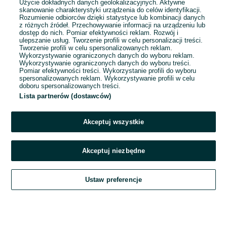
Użycie dokładnych danych geolokalizacyjnych. Aktywne
skanowanie charakterystyki urządzenia do celów identyfikacji.
Rozumienie odbiorców dzięki statystyce lub kombinacji danych
1
...
13
...
20
z różnych źródeł. Przechowywanie informacji na urządzeniu lub
dostęp do nich. Pomiar efektywności reklam. Rozwój i
ulepszanie usług. Tworzenie profili w celu personalizacji treści.
Tworzenie profili w celu spersonalizowanych reklam.
Wykorzystywanie ograniczonych danych do wyboru reklam.
Wykorzystywanie ograniczonych danych do wyboru treści.
Pomiar efektywności treści. Wykorzystanie profili do wyboru
spersonalizowanych reklam. Wykorzystywanie profili w celu
doboru spersonalizowanych treści.
Lista partnerów (dostawców)
Akceptuj wszystkie
Akceptuj niezbędne
Zadzwoń / SMS
Ustaw preferencje
Szukaj
Obserwujesz
Dodaj
Czat
Konto